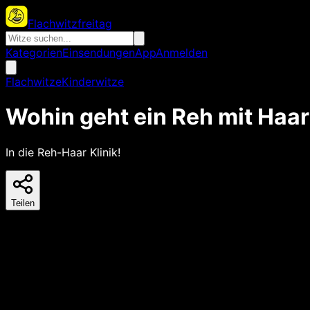
Flachwitzfreitag
Kategorien
Einsendungen
App
Anmelden
Flachwitze
Kinderwitze
Wohin geht ein Reh mit Haar
In die Reh-Haar Klinik!
Teilen