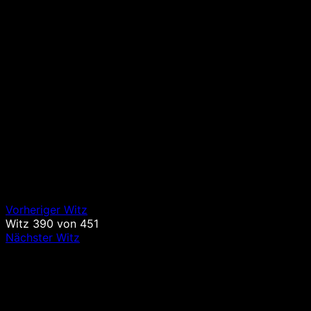
Vorheriger Witz
Witz
390
von
451
Nächster Witz