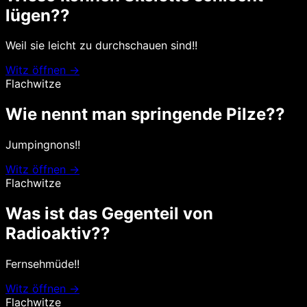
lügen??
Weil sie leicht zu durchschauen sind!!
Witz öffnen →
Flachwitze
Wie nennt man springende Pilze??
Jumpingnons!!
Witz öffnen →
Flachwitze
Was ist das Gegenteil von
Radioaktiv??
Fernsehmüde!!
Witz öffnen →
Flachwitze