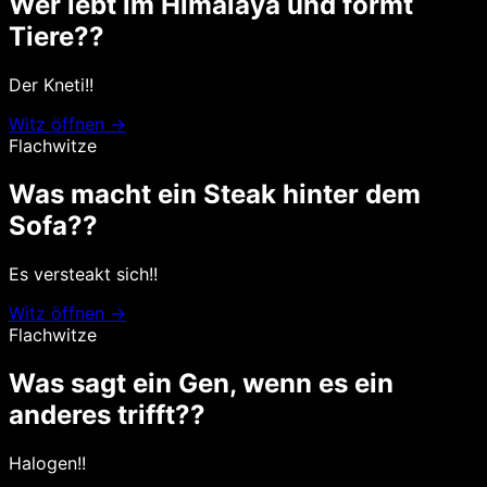
Wer lebt im Himalaya und formt
Tiere??
Der Kneti!!
Witz öffnen →
Flachwitze
Was macht ein Steak hinter dem
Sofa??
Es versteakt sich!!
Witz öffnen →
Flachwitze
Was sagt ein Gen, wenn es ein
anderes trifft??
Halogen!!