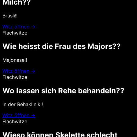
Milch??
Brüsli!!
Witz öffnen →
Flachwitze
Wie heisst die Frau des Majors??
Majonese!!
Witz öffnen →
Flachwitze
Wo lassen sich Rehe behandeln??
In der Rehaklinik!!
Witz öffnen →
Flachwitze
Wieso können Skelette schlecht