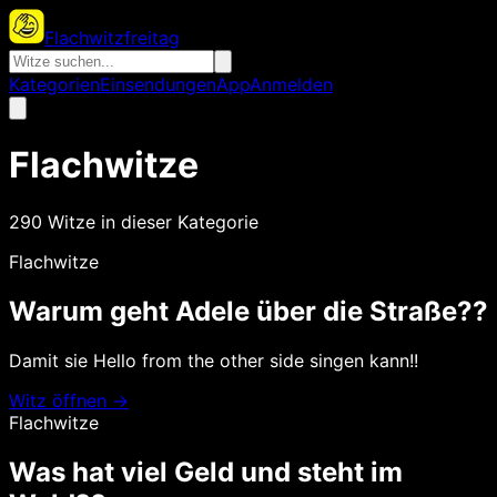
Flachwitzfreitag
Kategorien
Einsendungen
App
Anmelden
Flachwitze
290
Witze
in dieser Kategorie
Flachwitze
Warum geht Adele über die Straße??
Damit sie Hello from the other side singen kann! !
Witz öffnen →
Flachwitze
Was hat viel Geld und steht im