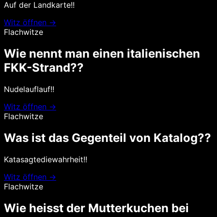
Auf der Landkarte!!
Witz öffnen →
Flachwitze
Wie nennt man einen italienischen
FKK-Strand??
Nudelauflauf!!
Witz öffnen →
Flachwitze
Was ist das Gegenteil von Katalog??
Katasagtediewahrheit!!
Witz öffnen →
Flachwitze
Wie heisst der Mutterkuchen bei