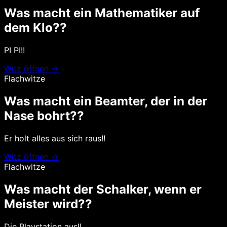
Was macht ein Mathematiker auf
dem Klo??
PI PI!!
Witz öffnen →
Flachwitze
Was macht ein Beamter, der in der
Nase bohrt??
Er holt alles aus sich raus!!
Witz öffnen →
Flachwitze
Was macht der Schalker, wenn er
Meister wird??
Die Playstation aus!!