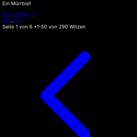
Ein Mürrbis!!
Witz öffnen →
1
2
3
...
6
→
Seite
1
von
6
•
1
-
50
von
290
Witzen