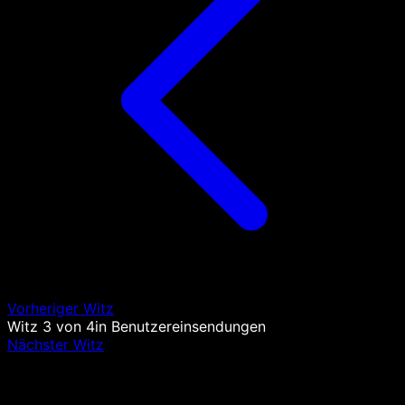
Vorheriger Witz
Witz
3
von
4
in
Benutzereinsendungen
Nächster Witz