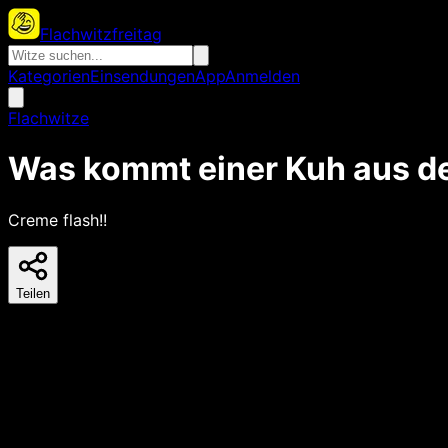
Flachwitzfreitag
Kategorien
Einsendungen
App
Anmelden
Flachwitze
Was kommt einer Kuh aus de
Creme flash!!
Teilen