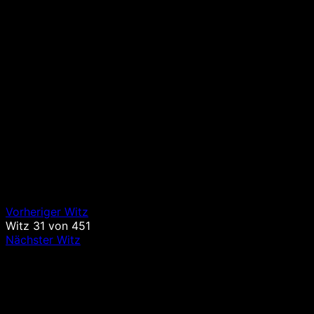
Vorheriger Witz
Witz
31
von
451
Nächster Witz