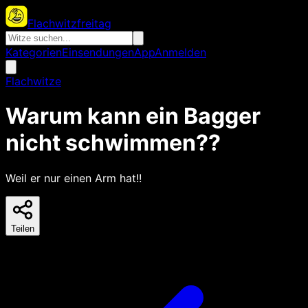
Flachwitzfreitag
Kategorien
Einsendungen
App
Anmelden
Flachwitze
Warum kann ein Bagger
nicht schwimmen??
Weil er nur einen Arm hat!!
Teilen