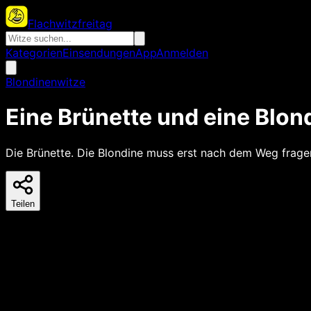
Flachwitzfreitag
Kategorien
Einsendungen
App
Anmelden
Blondinenwitze
Eine Brünette und eine Blon
Die Brünette. Die Blondine muss erst nach dem Weg fragen
Teilen