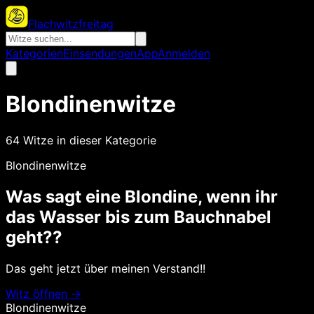
Flachwitzfreitag
Kategorien
Einsendungen
App
Anmelden
Blondinenwitze
64
Witze
in dieser Kategorie
Blondinenwitze
Was sagt eine Blondine, wenn ihr
das Wasser bis zum Bauchnabel
geht??
Das geht jetzt über meinen Verstand!!
Witz öffnen →
Blondinenwitze