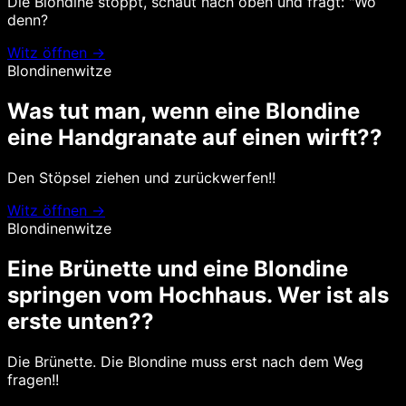
Die Blondine stoppt, schaut nach oben und fragt: "Wo
denn?
Witz öffnen →
Blondinenwitze
Was tut man, wenn eine Blondine
eine Handgranate auf einen wirft??
Den Stöpsel ziehen und zurückwerfen!!
Witz öffnen →
Blondinenwitze
Eine Brünette und eine Blondine
springen vom Hochhaus. Wer ist als
erste unten??
Die Brünette. Die Blondine muss erst nach dem Weg
fragen!!