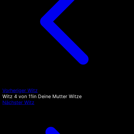
Vorheriger Witz
Witz
4
von
11
in
Deine Mutter Witze
Nächster Witz