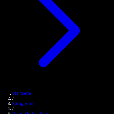
Startseite
/
Kategorien
/
Deine Mutter Witze