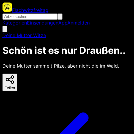
Flachwitzfreitag
Kategorien
Einsendungen
App
Anmelden
Deine Mutter Witze
Schön ist es nur Draußen..
Deine Mutter sammelt Pilze, aber nicht die im Wald.
Teilen