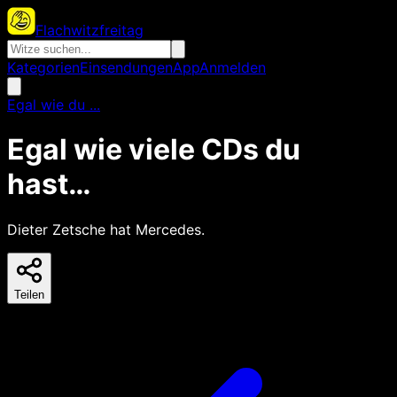
Flachwitzfreitag
Kategorien
Einsendungen
App
Anmelden
Egal wie du ...
Egal wie viele CDs du
hast…
Dieter Zetsche hat Mercedes.
Teilen