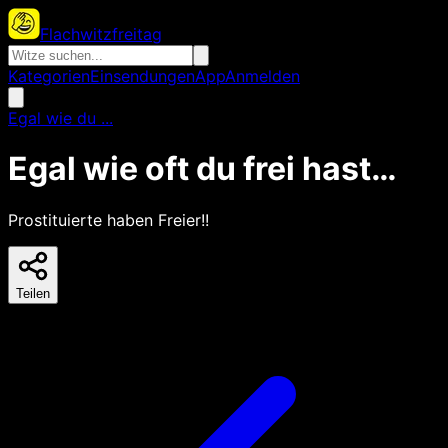
Flachwitzfreitag
Kategorien
Einsendungen
App
Anmelden
Egal wie du ...
Egal wie oft du frei hast…
Prostituierte haben Freier!!
Teilen