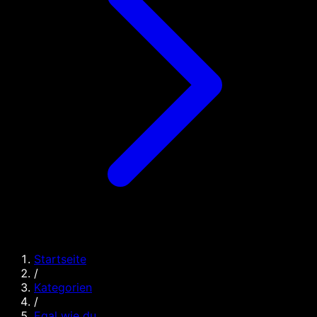
Startseite
/
Kategorien
/
Egal wie du ...