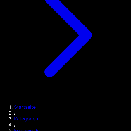
Startseite
/
Kategorien
/
Egal wie du ...