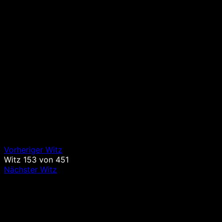
Vorheriger Witz
Witz
153
von
451
Nächster Witz