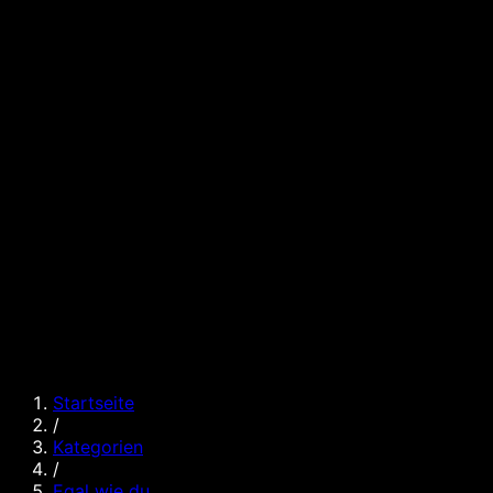
Startseite
/
Kategorien
/
Egal wie du ...