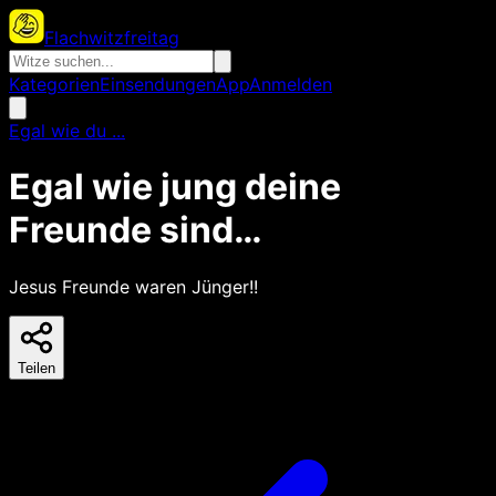
Flachwitzfreitag
Kategorien
Einsendungen
App
Anmelden
Egal wie du ...
Egal wie jung deine
Freunde sind…
Jesus Freunde waren Jünger!!
Teilen