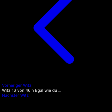
Vorheriger Witz
Witz
16
von
46
in
Egal wie du ...
Nächster Witz